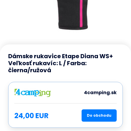
Dámske rukavice Etape Diana WS+
Veľkosť rukavíc: L / Farba:
čierna/ružová
4camping.sk
24,00 EUR
Do obchodu