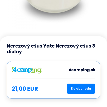
Nerezový ešus Yate Nerezový ešus 3
dielny
4camping.sk
21,00 EUR
Do obchodu