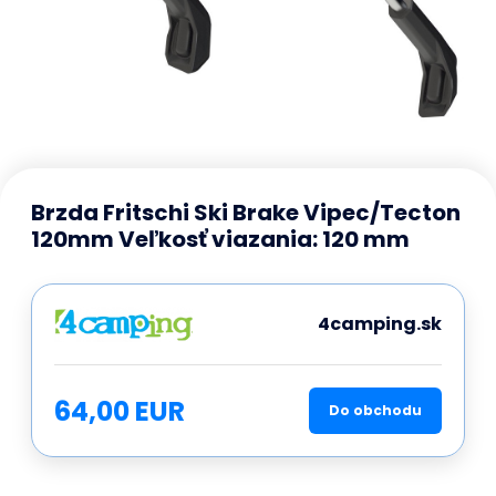
Brzda Fritschi Ski Brake Vipec/Tecton
120mm Veľkosť viazania: 120 mm
4camping.sk
64,00 EUR
Do obchodu