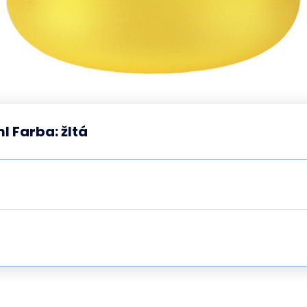
l Farba: žltá