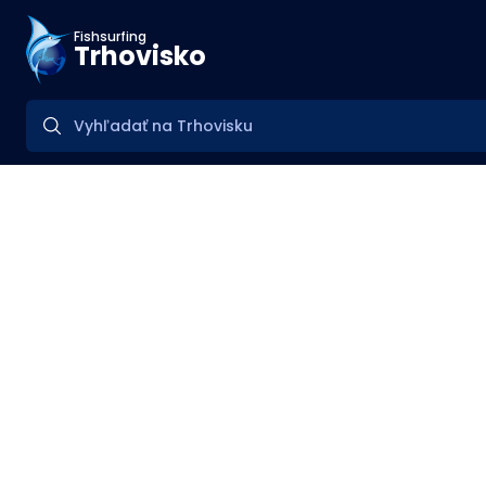
Fishsurfing
Trhovisko