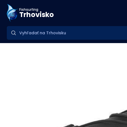
Fishsurfing
Trhovisko