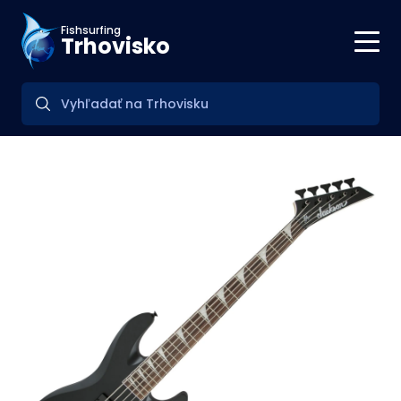
Fishsurfing
Trhovisko