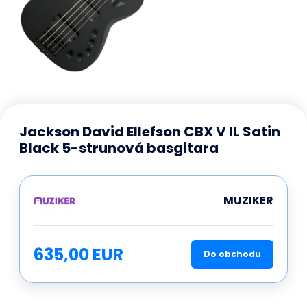
Jackson David Ellefson CBX V IL Satin
Black 5-strunová basgitara
MUZIKER
635,00 EUR
Do obchodu