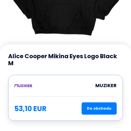
Alice Cooper Mikina Eyes Logo Black
M
MUZIKER
53,10 EUR
Do obchodu