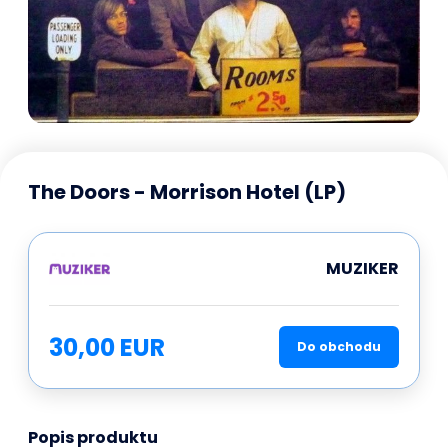
The Doors - Morrison Hotel (LP)
MUZIKER
30,00 EUR
Do obchodu
Popis produktu