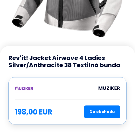
Rev'it! Jacket Airwave 4 Ladies
Silver/Anthracite 38 Textilná bunda
MUZIKER
198,00 EUR
Do obchodu