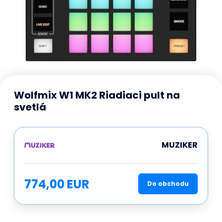
Wolfmix W1 MK2 Riadiaci pult na
svetlá
MUZIKER
774,00 EUR
Do obchodu