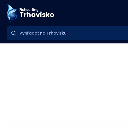
Fishsurfing
Trhovisko