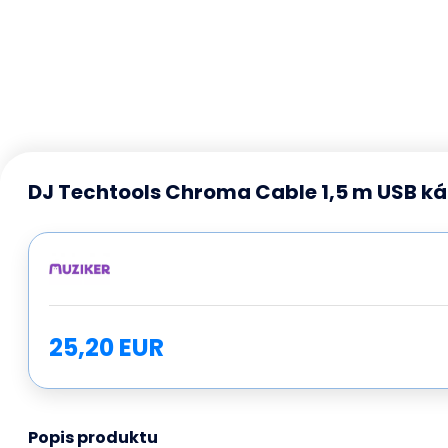
DJ Techtools Chroma Cable 1,5 m USB ká
25,20 EUR
Popis produktu