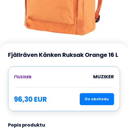
Fjällräven Kånken Ruksak Orange 16 L
MUZIKER
96,30 EUR
Do obchodu
Popis produktu