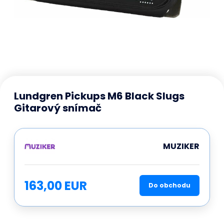
Lundgren Pickups M6 Black Slugs
Gitarový snímač
MUZIKER
163,00 EUR
Do obchodu