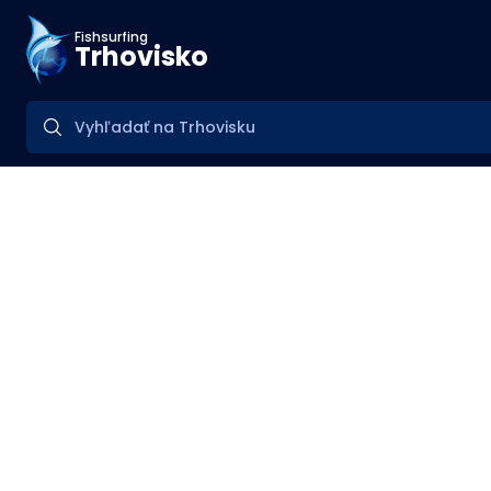
Fishsurfing
Trhovisko