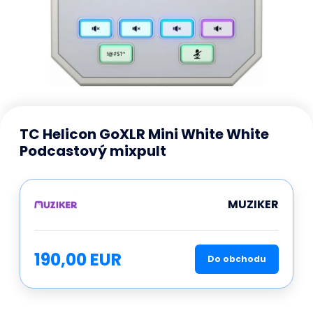
TC Helicon GoXLR Mini White White
Podcastový mixpult
MUZIKER
190,00 EUR
Do obchodu