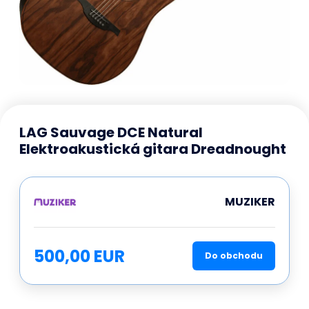
LAG Sauvage DCE Natural
Elektroakustická gitara Dreadnought
MUZIKER
500,00 EUR
Do obchodu