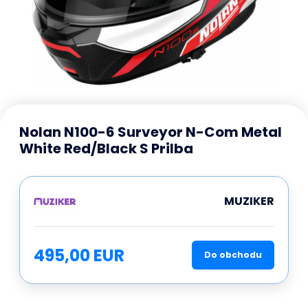
Nolan N100-6 Surveyor N-Com Metal
White Red/Black S Prilba
MUZIKER
495,00 EUR
Do obchodu