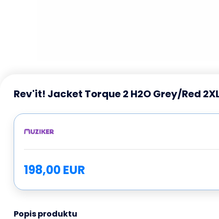
Rev'it! Jacket Torque 2 H2O Grey/Red 2X
198,00 EUR
Popis produktu