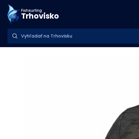
Fishsurfing
Trhovisko