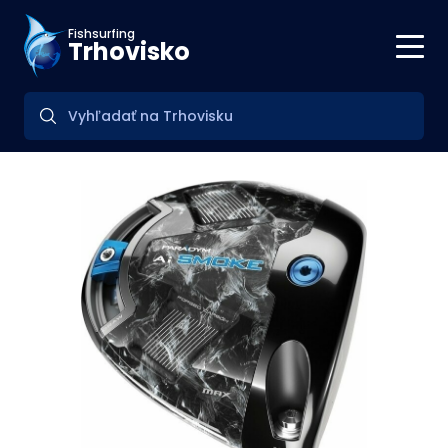
Fishsurfing
Trhovisko