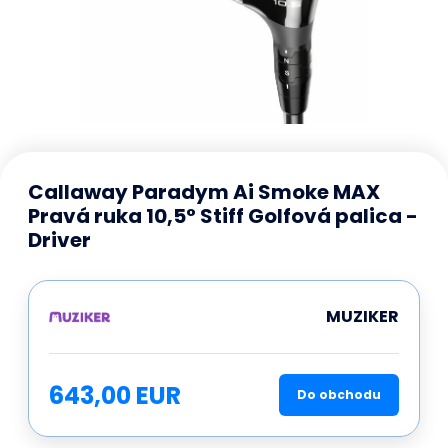
Callaway Paradym Ai Smoke MAX
Pravá ruka 10,5° Stiff Golfová palica -
Driver
MUZIKER
643,00 EUR
Do obchodu