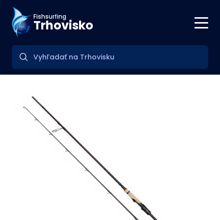
Fishsurfing
Trhovisko