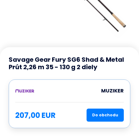
Savage Gear Fury SG6 Shad & Metal
Prút 2,26 m 35 - 130 g 2 diely
MUZIKER
207,00 EUR
Do obchodu