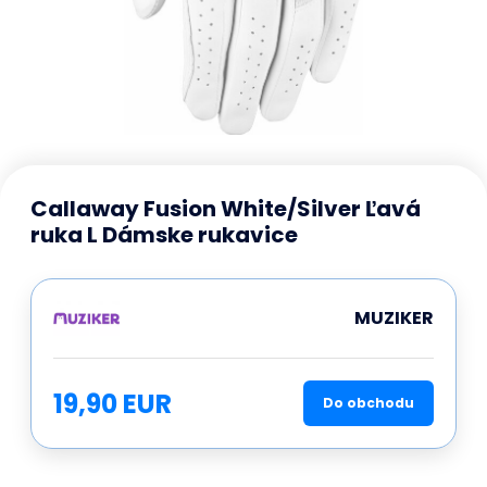
Callaway Fusion White/Silver Ľavá
ruka L Dámske rukavice
MUZIKER
19,90 EUR
Do obchodu