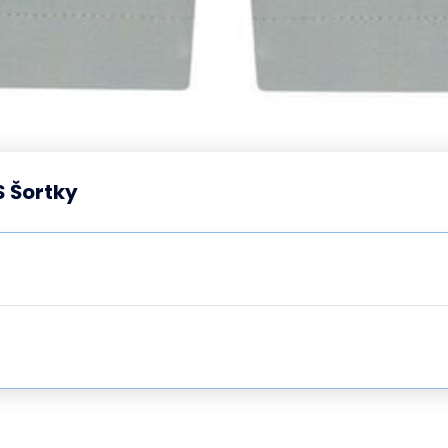
S Šortky