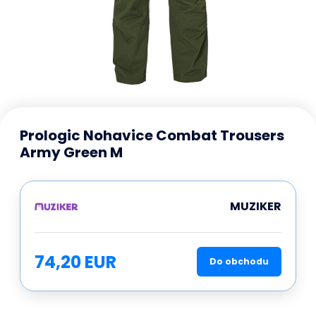
Prologic Nohavice Combat Trousers
Army Green M
MUZIKER
74,20 EUR
Do obchodu