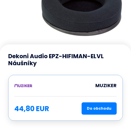
Dekoni Audio EPZ-HIFIMAN-ELVL
Náušníky
MUZIKER
44,80 EUR
Do obchodu