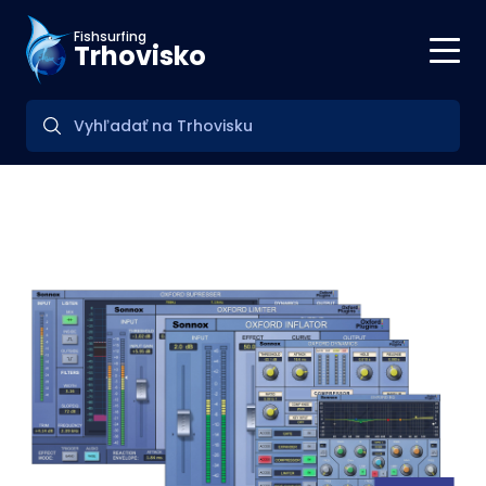
Fishsurfing
Trhovisko