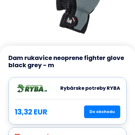
Dam rukavice neoprene fighter glove
black grey - m
Rybárske potreby RYBA
13,32 EUR
Do obchodu