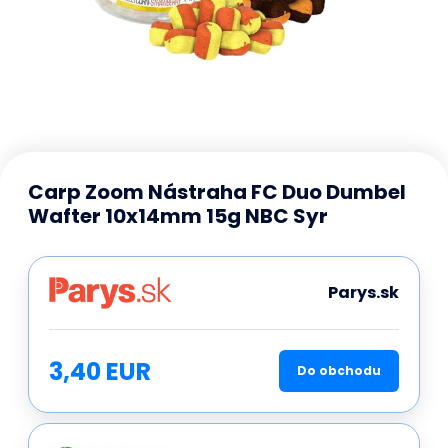
Carp Zoom Nástraha FC Duo Dumbel
Wafter 10x14mm 15g NBC Syr
Parys.sk
3,40 EUR
Do obchodu