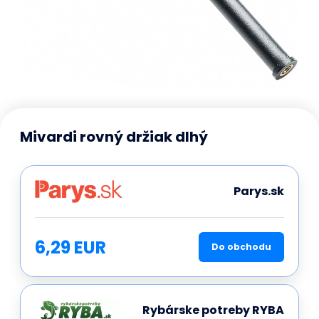
Mivardi rovný držiak dlhý
Parys.sk
6,29 EUR
Do obchodu
Rybárske potreby RYBA