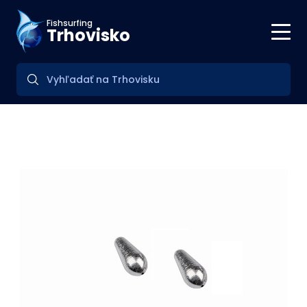
Fishsurfing
Trhovisko