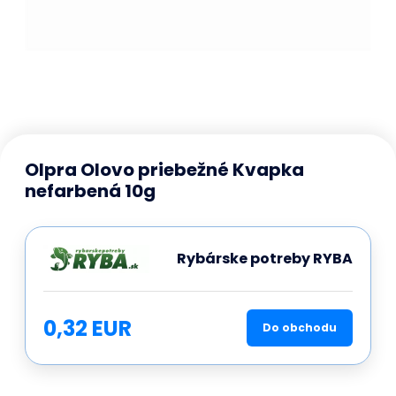
Olpra Olovo priebežné Kvapka
nefarbená 10g
Rybárske potreby RYBA
0,32 EUR
Do obchodu