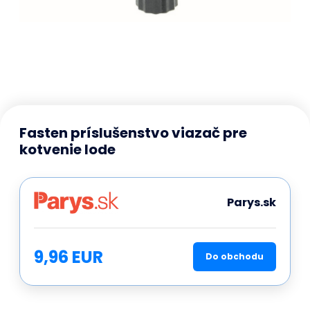
Fasten príslušenstvo viazač pre
kotvenie lode
Parys.sk
9,96 EUR
Do obchodu