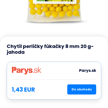
Chytil perličky fúkačky 8 mm 20 g-
jahoda
Parys.sk
1,43 EUR
Do obchodu