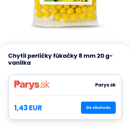
Chytil perličky fúkačky 8 mm 20 g-
vanilka
Parys.sk
1,43 EUR
Do obchodu