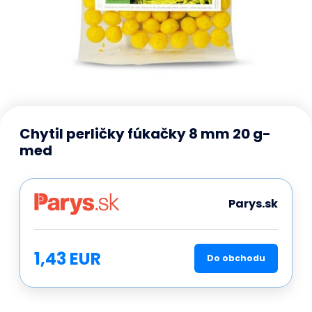
Chytil perličky fúkačky 8 mm 20 g-
med
Parys.sk
1,43 EUR
Do obchodu