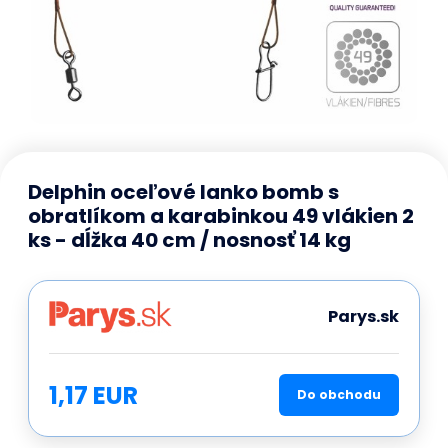
Delphin oceľové lanko bomb s
obratlíkom a karabinkou 49 vlákien 2
ks - dĺžka 40 cm / nosnosť 14 kg
Parys.sk
1,17 EUR
Do obchodu