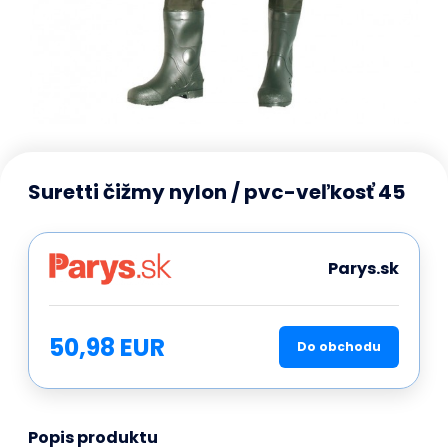
Suretti čižmy nylon / pvc-veľkosť 45
Parys.sk
50,98 EUR
Do obchodu
Popis produktu