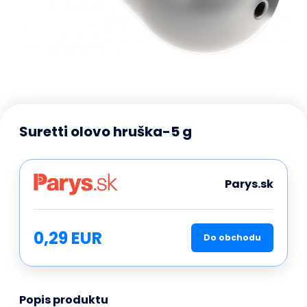
Suretti olovo hruška-5 g
Parys.sk
0,29 EUR
Do obchodu
Popis produktu