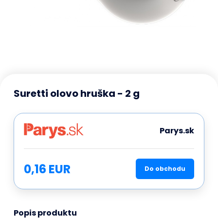
Suretti olovo hruška - 2 g
Parys.sk
0,16 EUR
Do obchodu
Popis produktu