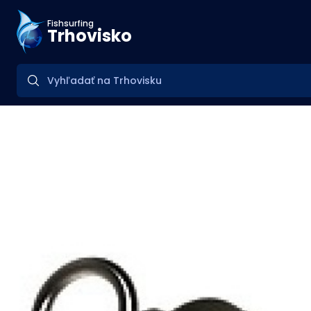
Fishsurfing
Trhovisko