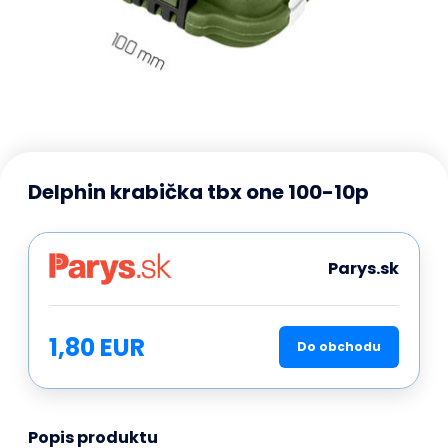
Delphin krabička tbx one 100-10p
Parys.sk
1,80 EUR
Do obchodu
Popis produktu