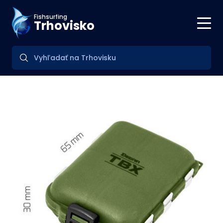
Fishsurfing
Trhovisko