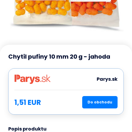
Chytil pufiny 10 mm 20 g - jahoda
Parys.sk
1,51 EUR
Do obchodu
Popis produktu