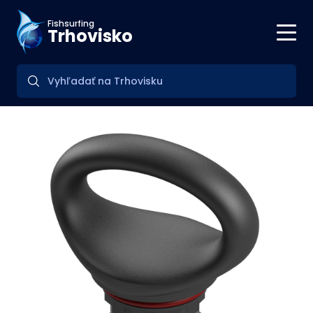
Fishsurfing
Trhovisko