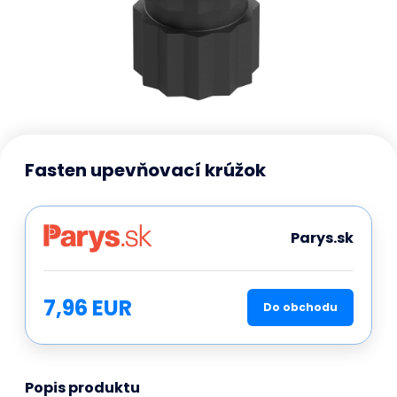
Fasten upevňovací krúžok
Parys.sk
7,96 EUR
Do obchodu
Popis produktu