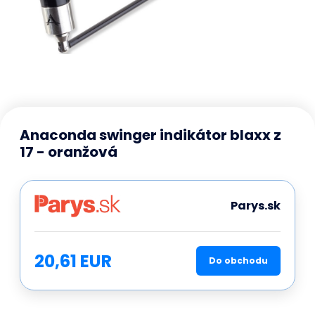
Anaconda swinger indikátor blaxx z
17 - oranžová
Parys.sk
20,61 EUR
Do obchodu