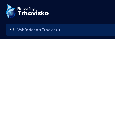
Fishsurfing
Trhovisko