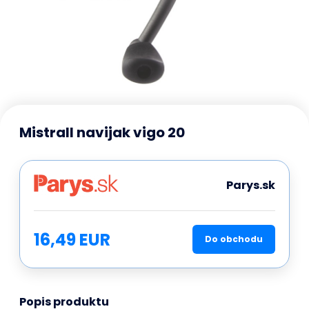
Mistrall navijak vigo 20
Parys.sk
16,49 EUR
Do obchodu
Popis produktu