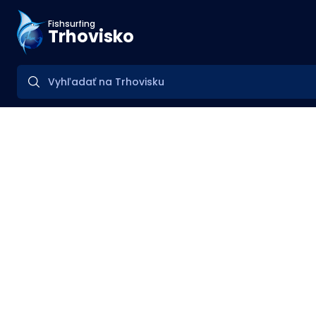
Fishsurfing
Trhovisko