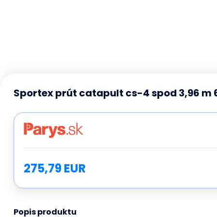
Sportex prút catapult cs-4 spod 3,96 m 6
275,79 EUR
Popis produktu