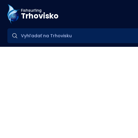
Fishsurfing
Trhovisko