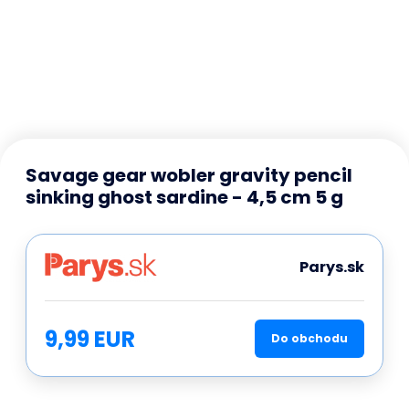
Savage gear wobler gravity pencil
sinking ghost sardine - 4,5 cm 5 g
Parys.sk
9,99 EUR
Do obchodu