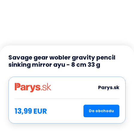
Savage gear wobler gravity pencil
sinking mirror ayu - 8 cm 33 g
Parys.sk
13,99 EUR
Do obchodu