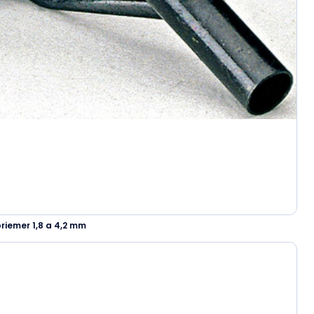
riemer 1,8 a 4,2 mm