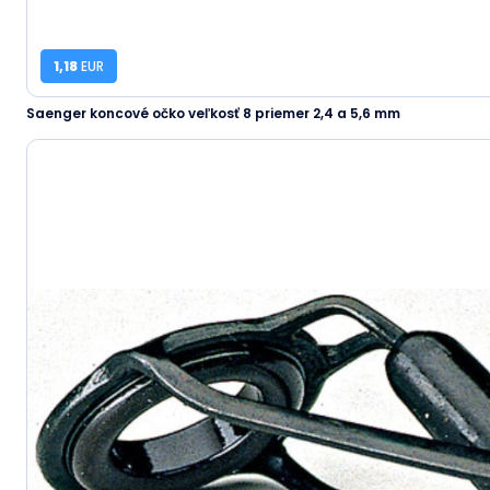
1,18
EUR
Saenger koncové očko veľkosť 8 priemer 2,4 a 5,6 mm