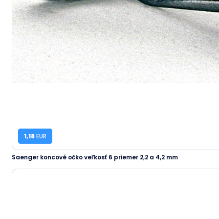
1,18
EUR
Saenger koncové očko veľkosť 6 priemer 2,2 a 4,2 mm