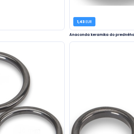
1,43
EUR
Anaconda keramika do predného