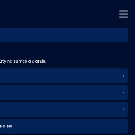
úty na sumce a ďaľšie.
 diely