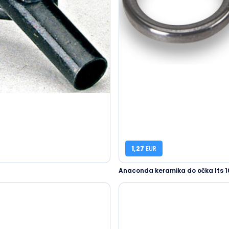
1,27
EUR
Anaconda keramika do očka lts 