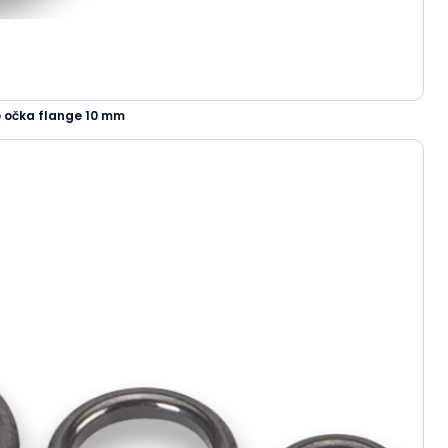
 očka flange 10 mm