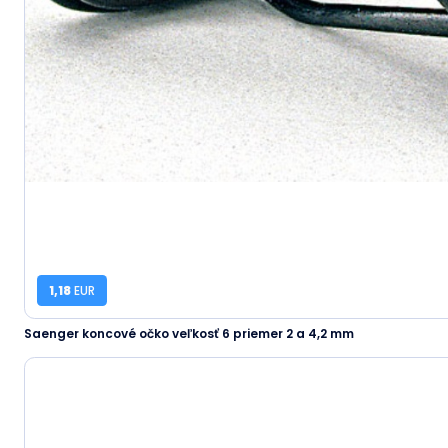
1,18
EUR
Saenger koncové očko veľkosť 6 priemer 2 a 4,2 mm