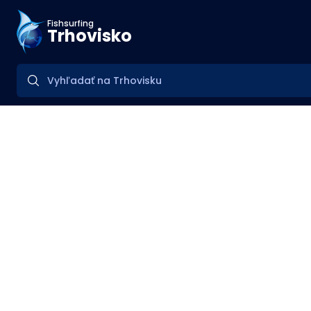
Fishsurfing
Trhovisko